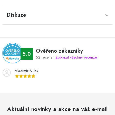
Diskuze
Ověřeno zákazníky
5.0
52
recenzí.
Zobrazit všechny recenze
Vladimír Šulek
Aktuální novinky a akce na váš e-mail