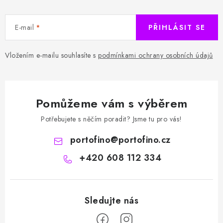
E-mail
PŘIHLÁSIT SE
Vložením e-mailu souhlasíte s
podmínkami ochrany osobních údajů
Pomůžeme vám s výběrem
Potřebujete s něčím poradit? Jsme tu pro vás!
portofino
@
portofino.cz
+420 608 112 334