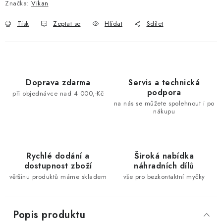
Značka:
Vikan
Tisk
Zeptat se
Hlídat
Sdílet
Doprava zdarma
Servis a technická
podpora
při objednávce nad 4 000,-Kč
na nás se můžete spolehnout i po
nákupu
Rychlé dodání a
Široká nabídka
dostupnost zboží
náhradních dílů
většinu produktů máme skladem
vše pro bezkontaktní myčky
Popis produktu