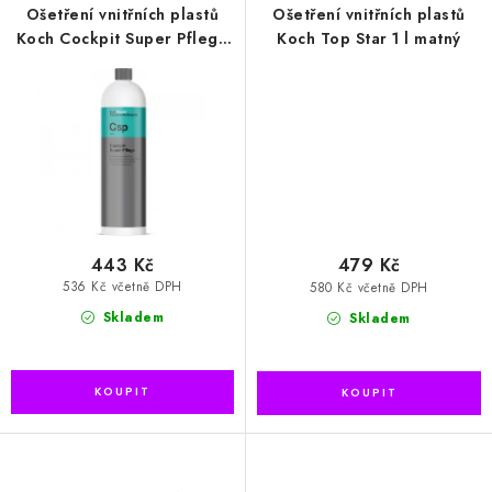
Ošetření vnitřních plastů
Ošetření vnitřních plastů
Koch Cockpit Super Pflege
Koch Top Star 1 l matný
1l lesklý
443 Kč
479 Kč
536 Kč včetně DPH
580 Kč včetně DPH
Skladem
Skladem