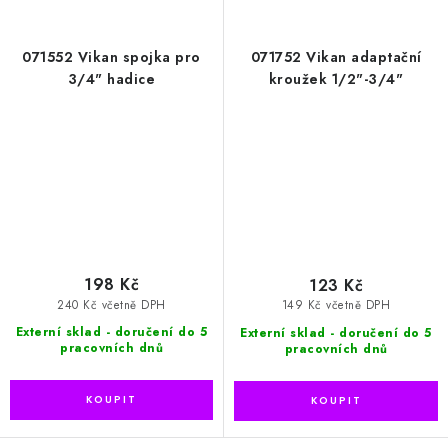
071552 Vikan spojka pro
071752 Vikan adaptační
3/4" hadice
kroužek 1/2"-3/4"
198 Kč
123 Kč
240 Kč včetně DPH
149 Kč včetně DPH
Externí sklad - doručení do 5
Externí sklad - doručení do 5
pracovních dnů
pracovních dnů