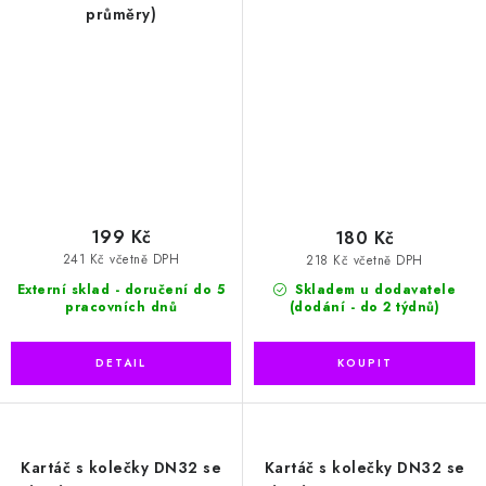
průměry)
199 Kč
180 Kč
241 Kč včetně DPH
218 Kč včetně DPH
Externí sklad - doručení do 5
Skladem u dodavatele
pracovních dnů
(dodání - do 2 týdnů)
Kartáč s kolečky DN32 se
Kartáč s kolečky DN32 se