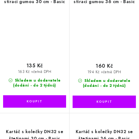
stírací gumou 30 cm - Basic
stírací gumou 36 cm - Basic
135 Kč
160 Kč
163 Kč včetně DPH
194 Kč včetně DPH
Skladem u dodavatele
Skladem u dodavatele
(dodání - do 2 týdnů)
(dodání - do 2 týdnů)
Kartáč s kolečky DN32 se
Kartáč s kolečky DN32 se
štetinami 30 cm - Basic
štetinami 36 cm - Basic