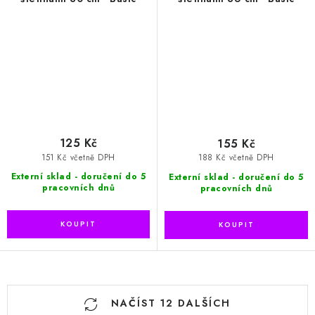
125 Kč
155 Kč
151 Kč včetně DPH
188 Kč včetně DPH
Externí sklad - doručení do 5
Externí sklad - doručení do 5
pracovních dnů
pracovních dnů
O
NAČÍST 12 DALŠÍCH
v