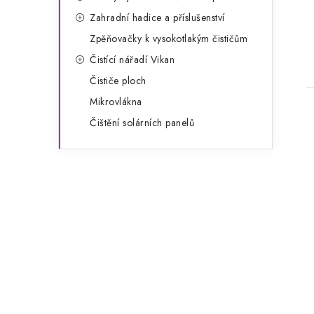
Zahradní hadice a příslušenství
t
Zpěňovačky k vysokotlakým čističům
Čistící nářadí Vikan
Čističe ploch
Mikrovlákna
Čištění solárních panelů