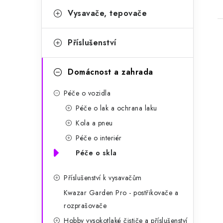
r
Vysavače, tepovače
i
e
Příslušenství
Domácnost a zahrada
i
Péče o vozidla
Péče o lak a ochrana laku
Kola a pneu
Péče o interiér
Péče o skla
Příslušenství k vysavačům
Kwazar Garden Pro - postřikovače a
rozprašovače
Hobby vysokotlaké čističe a příslušenství