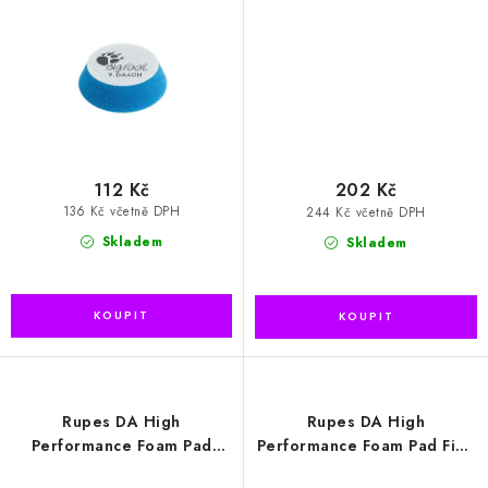
kotouč (9.DA40H)
kotouč (9.DA70H)
112 Kč
202 Kč
136 Kč včetně DPH
244 Kč včetně DPH
Skladem
Skladem
Rupes DA High
Rupes DA High
Performance Foam Pad
Performance Foam Pad Fine
Coarse 80/100mm leštící
130/150mm leštící kotouč