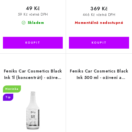
49 Kč
369 Kč
59 Kč včetně DPH
446 Kč včetně DPH
Skladem
Momentálně nedostupné
Feniks Car Cosmetics Black
Feniks Car Cosmetics Black
Ink 1l (koncentrát) - oživení
Ink 500 ml - oživení a
a ochrana pneumatik a
ochrana pneumatik a plastů
Novinka
plastů
Tip