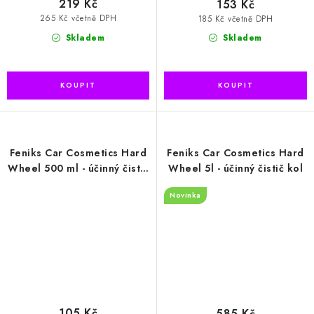
219 Kč
153 Kč
265 Kč včetně DPH
185 Kč včetně DPH
Skladem
Skladem
Feniks Car Cosmetics Hard
Feniks Car Cosmetics Hard
Wheel 500 ml - účinný čistič
Wheel 5l - účinný čistič kol
kol
Novinka
105 Kč
585 Kč