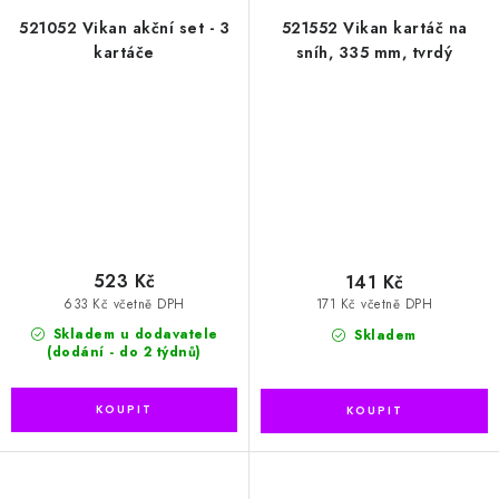
521052 Vikan akční set - 3
521552 Vikan kartáč na
kartáče
sníh, 335 mm, tvrdý
523 Kč
141 Kč
633 Kč včetně DPH
171 Kč včetně DPH
Skladem u dodavatele
Skladem
(dodání - do 2 týdnů)