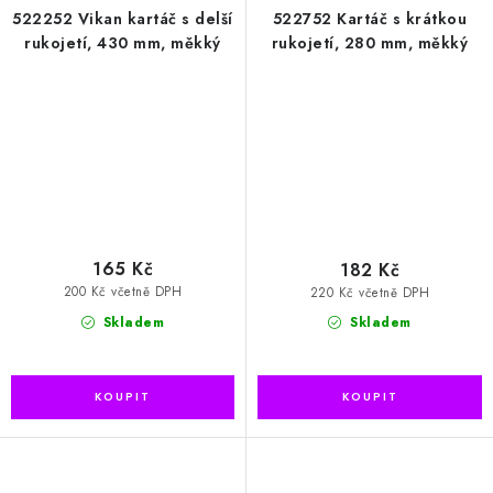
522252 Vikan kartáč s delší
522752 Kartáč s krátkou
rukojetí, 430 mm, měkký
rukojetí, 280 mm, měkký
165 Kč
182 Kč
200 Kč včetně DPH
220 Kč včetně DPH
Skladem
Skladem