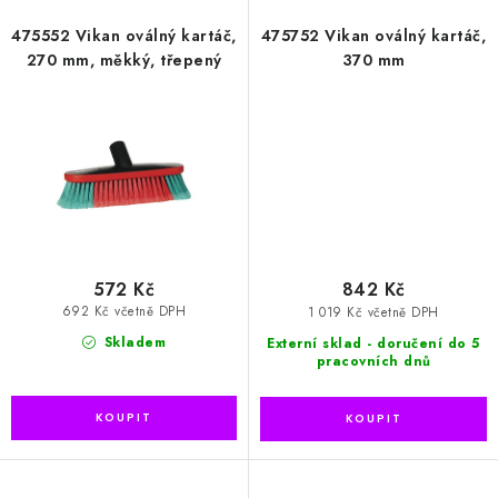
475552 Vikan oválný kartáč,
475752 Vikan oválný kartáč,
270 mm, měkký, třepený
370 mm
572 Kč
842 Kč
692 Kč včetně DPH
1 019 Kč včetně DPH
Skladem
Externí sklad - doručení do 5
pracovních dnů