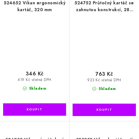
524652 Vikan ergonomický
524752 Průtočný kartáč se
kartáč, 320 mm
zahnutou konstrukcí, 280
mm
346 Kč
763 Kč
419 Kč včetně DPH
923 Kč včetně DPH
Skladem
Skladem