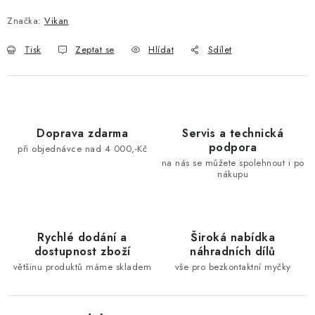
Značka:
Vikan
Tisk
Zeptat se
Hlídat
Sdílet
Doprava zdarma
Servis a technická
podpora
při objednávce nad 4 000,-Kč
na nás se můžete spolehnout i po
nákupu
Rychlé dodání a
Široká nabídka
dostupnost zboží
náhradních dílů
většinu produktů máme skladem
vše pro bezkontaktní myčky