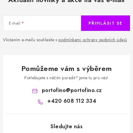
E-mail
PŘIHLÁSIT SE
Vložením e-mailu souhlasíte s
podmínkami ochrany osobních údajů
Pomůžeme vám s výběrem
Potřebujete s něčím poradit? Jsme tu pro vás!
portofino
@
portofino.cz
+420 608 112 334