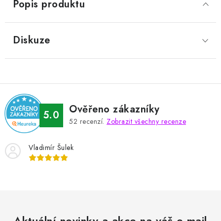
Popis produktu
Diskuze
Ověřeno zákazníky
5.0
52
recenzí.
Zobrazit všechny recenze
Vladimír Šulek
Aktuální novinky a akce na váš e-mail