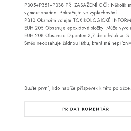
P305+P351+P338 PŘI ZASAŽENÍ OČÍ: Několik minut 
vyjmout snadno. Pokračujte ve vyplachování.
P310 Okamžitě volejte TOXIKOLOGICKÉ INFORM
EUH 205 Obsahuje epoxidové složky. Může vyvolat
EUH 208 Obsahuje Dipenten 3,7-dimethyloktan-3-o
Směs neobsahuje žádnou látku, která má nepřízniv
Buďte první, kdo napíše příspěvek k této položce
PŘIDAT KOMENTÁŘ