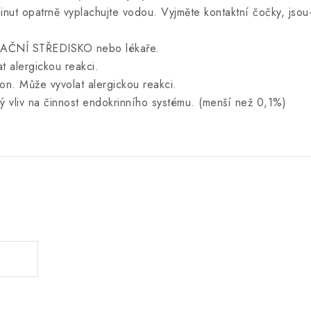
opatrně vyplachujte vodou. Vyjměte kontaktní čočky, jsou-l
AČNÍ STŘEDISKO nebo lékaře.
 alergickou reakci.
n. Může vyvolat alergickou reakci.
ý vliv na činnost endokrinního systému. (menší než 0,1%)
.