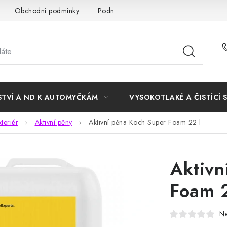
Obchodní podmínky
Podmínky ochrany osobních údajů
STVÍ A ND K AUTOMYČKÁM
VYSOKOTLAKÉ A ČISTÍCÍ 
xteriér
Aktivní pěny
Aktivní pěna Koch Super Foam 22 l
Aktivn
Foam 2
N