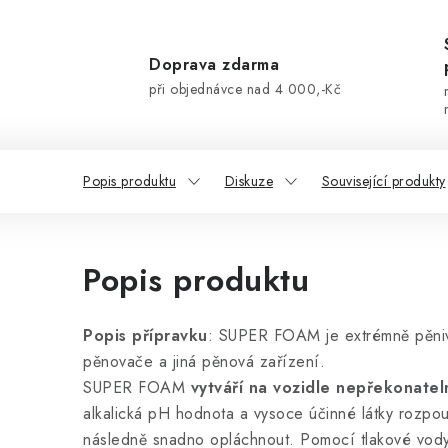
Doprava zdarma
při objednávce nad 4 000,-Kč
Popis produktu
Diskuze
Související produkty
Popis produktu
Popis přípravku
: SUPER FOAM je extrémně pěnivý
pěnovače a jiná pěnová zařízení.
SUPER FOAM
vytváří na vozidle nepřekonatel
alkalická pH hodnota a vysoce účinné látky rozpoušt
následně snadno opláchnout. Pomocí tlakové vody