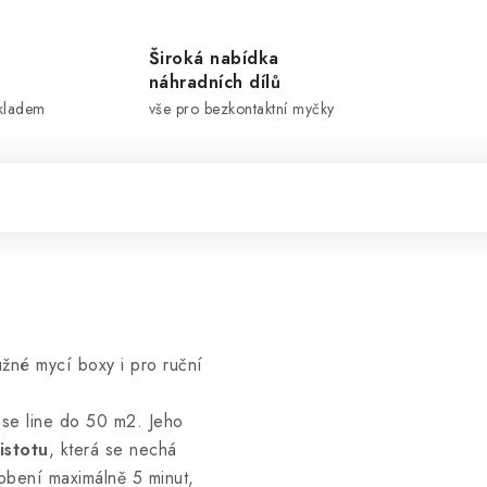
Široká nabídka
náhradních dílů
skladem
vše pro bezkontaktní myčky
žné mycí boxy i pro ruční
 se line do 50 m2. Jeho
istotu
, která se nechá
obení maximálně 5 minut,