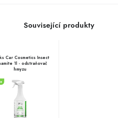
Související produkty
ks Car Cosmetics Insect
amite 1l - odstraňovač
hmyzu
a