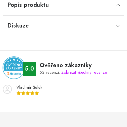
Popis produktu
Diskuze
Ověřeno zákazníky
5.0
52
recenzí.
Zobrazit všechny recenze
Vladimír Šulek