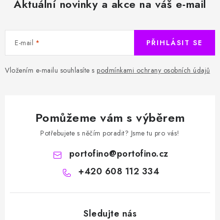
Aktuální novinky a akce na váš e-mail
E-mail
PŘIHLÁSIT SE
Vložením e-mailu souhlasíte s
podmínkami ochrany osobních údajů
Pomůžeme vám s výběrem
Potřebujete s něčím poradit? Jsme tu pro vás!
portofino
@
portofino.cz
+420 608 112 334