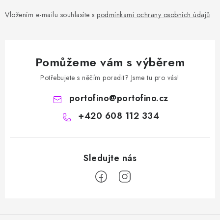
Vložením e-mailu souhlasíte s
podmínkami ochrany osobních údajů
Pomůžeme vám s výběrem
Potřebujete s něčím poradit? Jsme tu pro vás!
portofino
@
portofino.cz
+420 608 112 334
Z
á