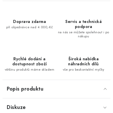
Doprava zdarma
Servis a technická
podpora
při objednávce nad 4 000,-Kč
na nás se můžete spolehnout i po
nákupu
Rychlé dodání a
Široká nabídka
dostupnost zboží
náhradních dílů
většinu produktů máme skladem
vše pro bezkontaktní myčky
Popis produktu
Diskuze