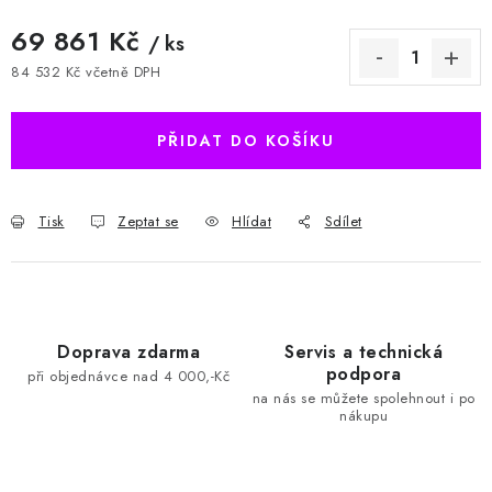
69 861 Kč
/ ks
84 532 Kč včetně DPH
Měrná cena:
PŘIDAT DO KOŠÍKU
Tisk
Zeptat se
Hlídat
Sdílet
Doprava zdarma
Servis a technická
podpora
při objednávce nad 4 000,-Kč
na nás se můžete spolehnout i po
nákupu