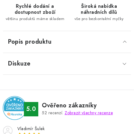
Rychlé dodání a
Široká nabídka
dostupnost zboží
náhradních dílů
většinu produktů máme skladem
vše pro bezkontaktní myčky
Popis produktu
Diskuze
Ověřeno zákazníky
5.0
52
recenzí.
Zobrazit všechny recenze
Vladimír Šulek