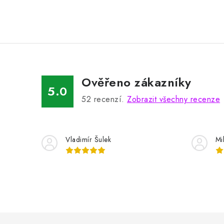
Ověřeno zákazníky
5.0
52
recenzí.
Zobrazit všechny recenze
Vladimír Šulek
Mi