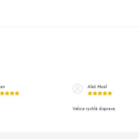
lan
Aleš Musil
Velice rychlá doprava.