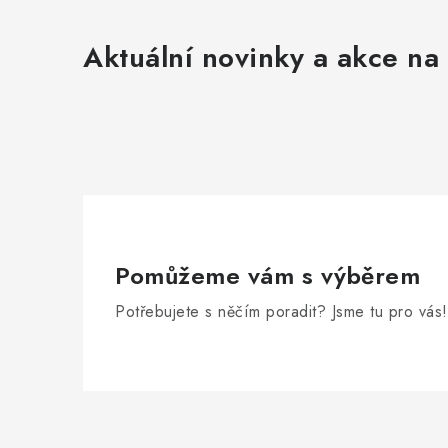
Aktuální novinky a akce na 
Pomůžeme vám s výběrem
Potřebujete s něčím poradit? Jsme tu pro vás!
Z
á