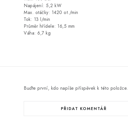
Napájení: 5,2 kW
Max. otáčky: 1420 ot./min
Tok: 13 l/min
Průměr hřídele: 16,5 mm
Váha: 6,7 kg
Buďte první, kdo napíše příspěvek k této položce
PŘIDAT KOMENTÁŘ