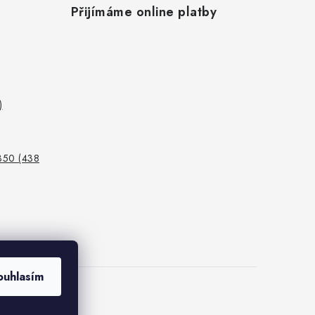
Přijímáme online platby
)
350 (438
ouhlasím