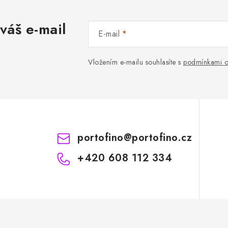
váš e-mail
E-mail
Vložením e-mailu souhlasíte s
podmínkami o
portofino
@
portofino.cz
+420 608 112 334