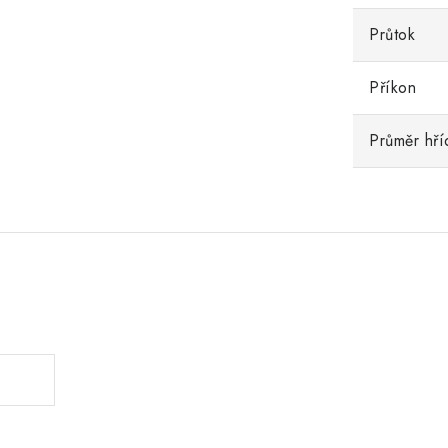
Průtok
Příkon
Průměr hří
.