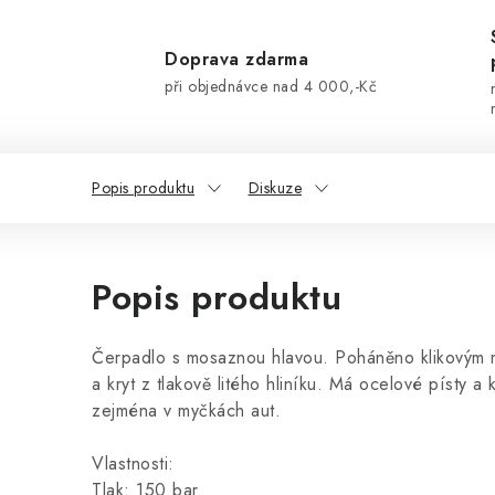
Doprava zdarma
při objednávce nad 4 000,-Kč
Popis produktu
Diskuze
Popis produktu
Čerpadlo s mosaznou hlavou. Poháněno klikovým 
a kryt z tlakově litého hliníku. Má ocelové písty a
zejména v myčkách aut.
Vlastnosti:
Tlak: 150 bar