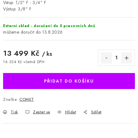
Vstup: 1/2" F - 3/4" F
Výstup: 3/8" F
Externí sklad - doručení do 5 pracovních dnů
13.8.2026
13 499 Kč
/ ks
16 334 Kč včetně DPH
Měrná cena:
PŘIDAT DO KOŠÍKU
Značka:
COMET
Tisk
Zeptat se
Hlídat
Sdílet