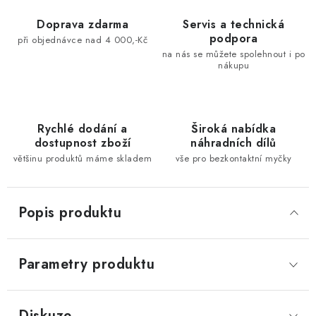
Doprava zdarma
Servis a technická
podpora
při objednávce nad 4 000,-Kč
na nás se můžete spolehnout i po
nákupu
Rychlé dodání a
Široká nabídka
dostupnost zboží
náhradních dílů
většinu produktů máme skladem
vše pro bezkontaktní myčky
Popis produktu
Parametry produktu
Diskuze