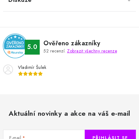
Ověřeno zákazníky
5.0
52
recenzí.
Zobrazit všechny recenze
Vladimír Šulek
Aktuální novinky a akce na váš e-mail
E-mail
PŘIHLÁSIT SE