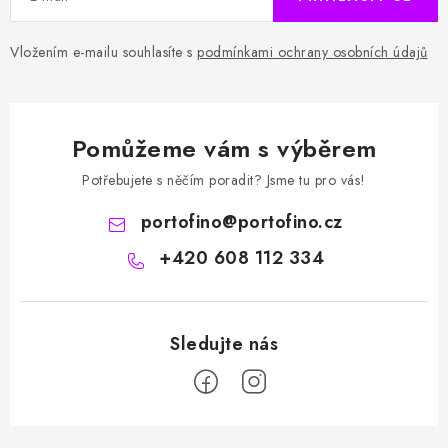
Vložením e-mailu souhlasíte s
podmínkami ochrany osobních údajů
Pomůžeme vám s výběrem
Potřebujete s něčím poradit? Jsme tu pro vás!
portofino
@
portofino.cz
+420 608 112 334
Z