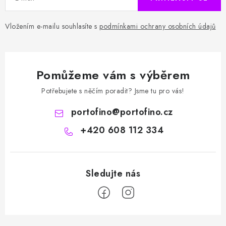
Vložením e-mailu souhlasíte s
podmínkami ochrany osobních údajů
Pomůžeme vám s výběrem
Potřebujete s něčím poradit? Jsme tu pro vás!
portofino
@
portofino.cz
+420 608 112 334
Z