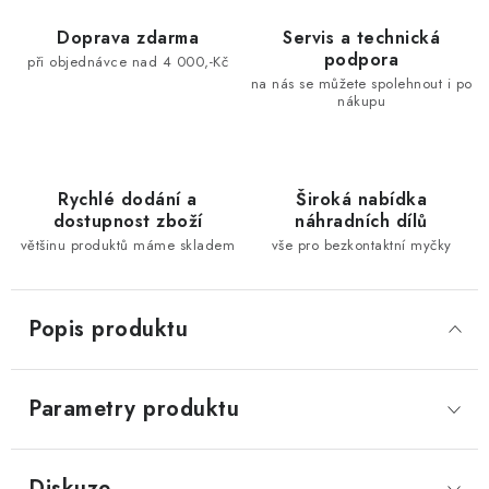
Doprava zdarma
Servis a technická
podpora
při objednávce nad 4 000,-Kč
na nás se můžete spolehnout i po
nákupu
Rychlé dodání a
Široká nabídka
dostupnost zboží
náhradních dílů
většinu produktů máme skladem
vše pro bezkontaktní myčky
Popis produktu
Parametry produktu
Diskuze