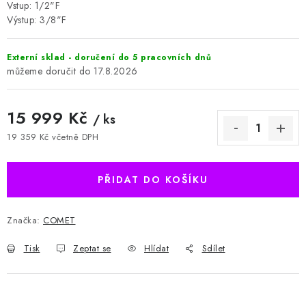
Vstup: 1/2"F
Výstup: 3/8"F
Externí sklad - doručení do 5 pracovních dnů
17.8.2026
15 999 Kč
/ ks
19 359 Kč včetně DPH
Měrná cena:
PŘIDAT DO KOŠÍKU
Značka:
COMET
Tisk
Zeptat se
Hlídat
Sdílet