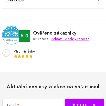
Ověřeno zákazníky
5.0
52
recenzí.
Zobrazit všechny recenze
Vladimír Šulek
Aktuální novinky a akce na váš e-mail
E-mail
PŘIHLÁSIT SE