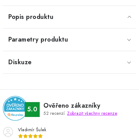
Popis produktu
Parametry produktu
Diskuze
Ověřeno zákazníky
5.0
52
recenzí.
Zobrazit všechny recenze
Vladimír Šulek