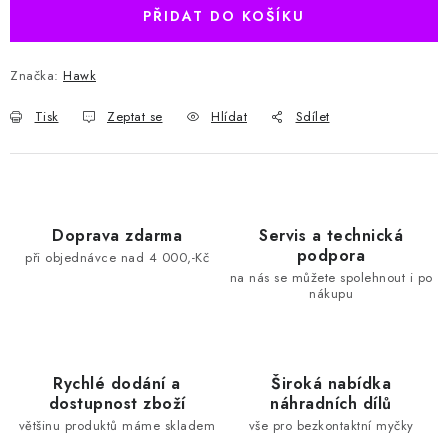
PŘIDAT DO KOŠÍKU
Značka:
Hawk
Tisk
Zeptat se
Hlídat
Sdílet
Doprava zdarma
Servis a technická
podpora
při objednávce nad 4 000,-Kč
na nás se můžete spolehnout i po
nákupu
Rychlé dodání a
Široká nabídka
dostupnost zboží
náhradních dílů
většinu produktů máme skladem
vše pro bezkontaktní myčky