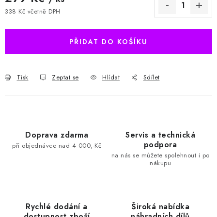
338 Kč včetně DPH
Měrná cena:
PŘIDAT DO KOŠÍKU
Tisk
Zeptat se
Hlídat
Sdílet
Doprava zdarma
Servis a technická
podpora
při objednávce nad 4 000,-Kč
na nás se můžete spolehnout i po
nákupu
Rychlé dodání a
Široká nabídka
dostupnost zboží
náhradních dílů