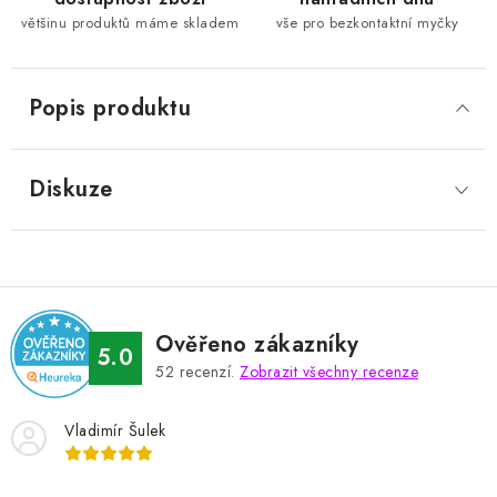
většinu produktů máme skladem
vše pro bezkontaktní myčky
Popis produktu
Diskuze
Ověřeno zákazníky
5.0
52
recenzí.
Zobrazit všechny recenze
Vladimír Šulek