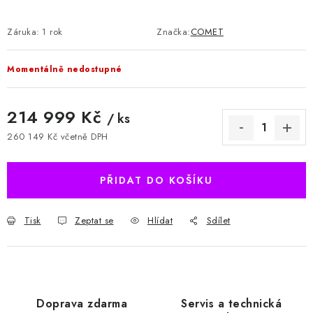
Záruka
:
1 rok
Značka:
COMET
Momentálně nedostupné
214 999 Kč
/ ks
260 149 Kč včetně DPH
Měrná cena:
PŘIDAT DO KOŠÍKU
Tisk
Zeptat se
Hlídat
Sdílet
Doprava zdarma
Servis a technická