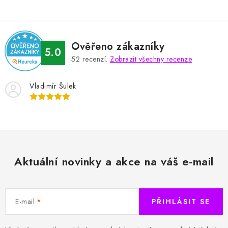
Ověřeno zákazníky
5.0
52
recenzí.
Zobrazit všechny recenze
Vladimír Šulek
Aktuální novinky a akce na váš e-mail
E-mail
PŘIHLÁSIT SE