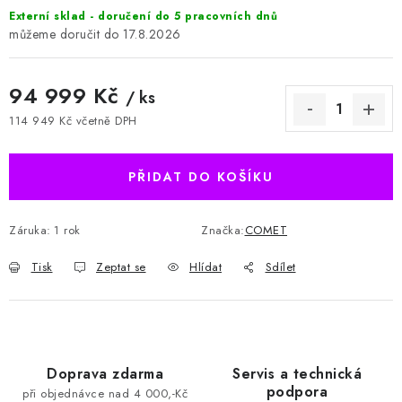
Externí sklad - doručení do 5 pracovních dnů
17.8.2026
94 999 Kč
/ ks
114 949 Kč včetně DPH
Měrná cena:
PŘIDAT DO KOŠÍKU
Záruka
:
1 rok
Značka:
COMET
Tisk
Zeptat se
Hlídat
Sdílet
Doprava zdarma
Servis a technická
podpora
při objednávce nad 4 000,-Kč