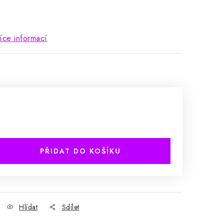
íce informací
PŘIDAT DO KOŠÍKU
Hlídat
Sdílet