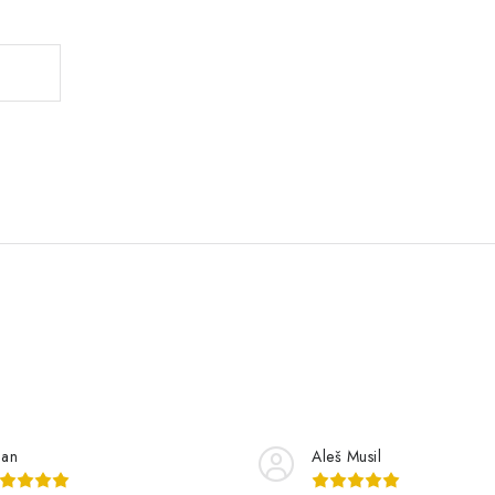
lan
Aleš Musil