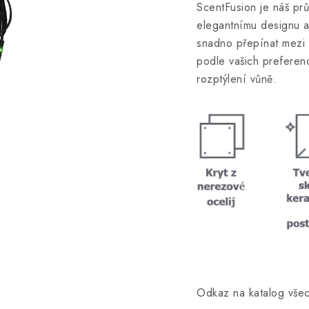
ScentFusion je náš pr
elegantnímu designu a
snadno přepínat mezi č
podle vašich preferen
rozptýlení vůně.
Odkaz na katalog všec