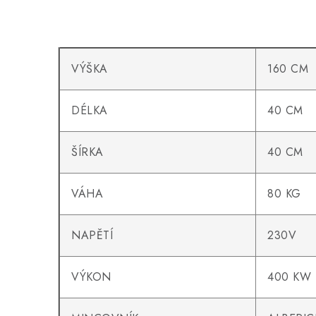
VÝŠKA
160 CM
DÉLKA
40 CM
ŠÍRKA
40 CM
VÁHA
80 KG
NAPĚTÍ
230V
VÝKON
400 KW