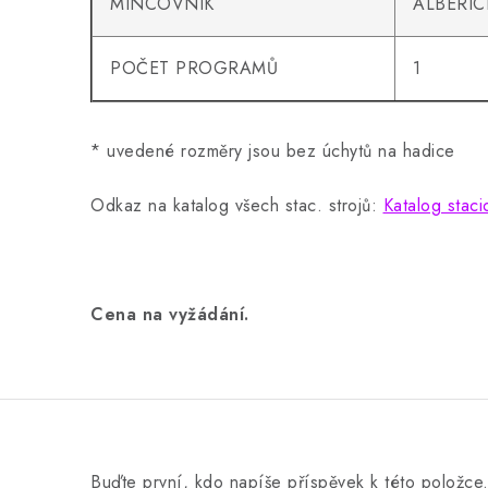
MINCOVNÍK
ALBERIC
POČET PROGRAMŮ
1
* uvedené rozměry jsou bez úchytů na hadice
Odkaz na katalog všech stac. strojů:
Katalog staci
Cena na vyžádání.
Buďte první, kdo napíše příspěvek k této položce