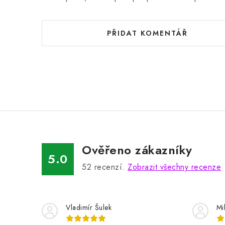
PŘIDAT KOMENTÁŘ
Ověřeno zákazníky
5.0
52
recenzí.
Zobrazit všechny recenze
Vladimír Šulek
Mi