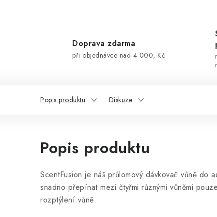
Doprava zdarma
při objednávce nad 4 000,-Kč
Popis produktu
Diskuze
Popis produktu
ScentFusion je náš průlomový dávkovač vůně do au
snadno přepínat mezi čtyřmi různými vůněmi pouze 
rozptýlení vůně.