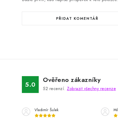
PŘIDAT KOMENTÁŘ
Ověřeno zákazníky
5.0
52
recenzí.
Zobrazit všechny recenze
Vladimír Šulek
Mi