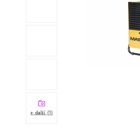
+ další (1)