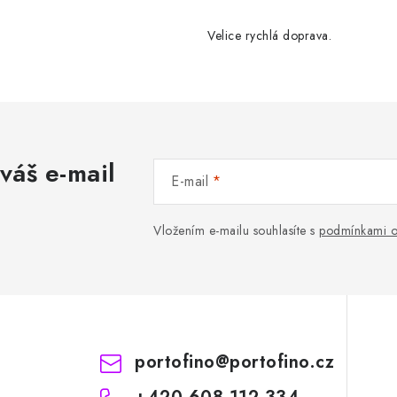
Velice rychlá doprava.
váš e-mail
E-mail
Vložením e-mailu souhlasíte s
podmínkami o
portofino
@
portofino.cz