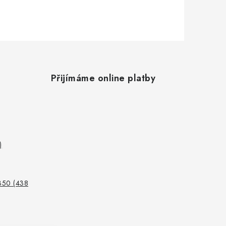
Přijímáme online platby
)
350 (438