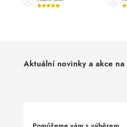
Aktuální novinky a akce na 
Pomůžeme vám s výběrem