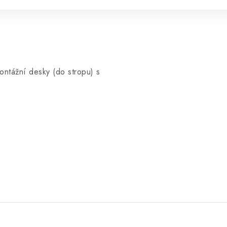
ntážní desky (do stropu) s