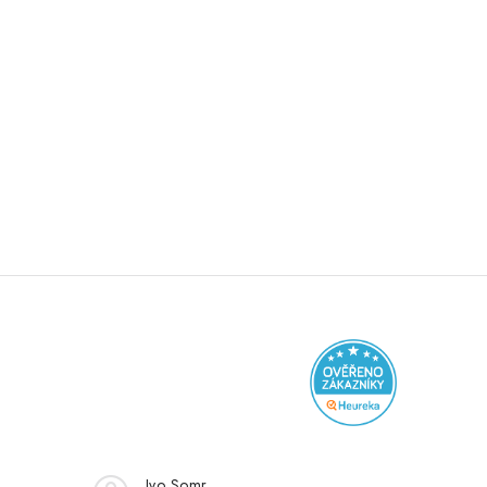
Ivo Somr