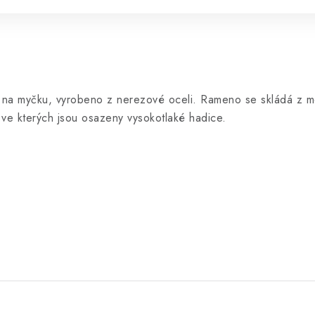
 na myčku, vyrobeno z nerezové oceli.
Rameno se skládá z mo
 ve kterých jsou osazeny vysokotlaké hadice.