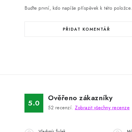
Buďte první, kdo napíše příspěvek k této položce
PŘIDAT KOMENTÁŘ
Ověřeno zákazníky
5.0
52
recenzí.
Zobrazit všechny recenze
Vladimír Šulek
Mi