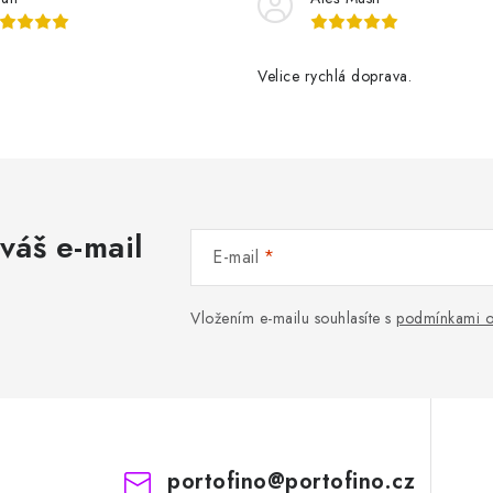
Velice rychlá doprava.
váš e-mail
E-mail
Vložením e-mailu souhlasíte s
podmínkami o
portofino
@
portofino.cz