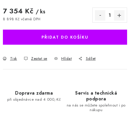
7 354 Kč
/ ks
8 898 Kč včetně DPH
Měrná cena:
PŘIDAT DO KOŠÍKU
Tisk
Zeptat se
Hlídat
Sdílet
Doprava zdarma
Servis a technická
podpora
při objednávce nad 4 000,-Kč
na nás se můžete spolehnout i po
nákupu