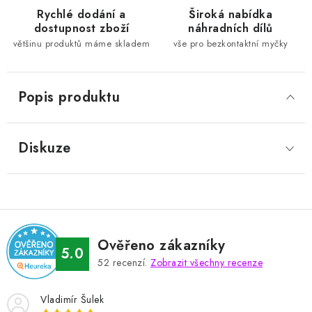
Rychlé dodání a
Široká nabídka
dostupnost zboží
náhradních dílů
většinu produktů máme skladem
vše pro bezkontaktní myčky
Popis produktu
Diskuze
Ověřeno zákazníky
5.0
52
recenzí.
Zobrazit všechny recenze
Vladimír Šulek