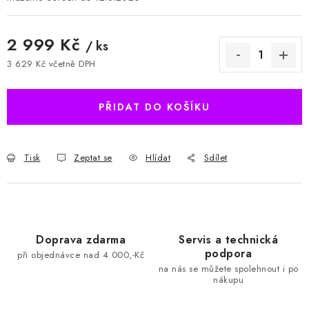
2 999 Kč
/ ks
3 629 Kč včetně DPH
Měrná cena:
PŘIDAT DO KOŠÍKU
Tisk
Zeptat se
Hlídat
Sdílet
Doprava zdarma
Servis a technická
podpora
při objednávce nad 4 000,-Kč
na nás se můžete spolehnout i po
nákupu