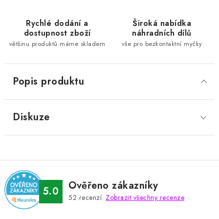
Rychlé dodání a
Široká nabídka
dostupnost zboží
náhradních dílů
většinu produktů máme skladem
vše pro bezkontaktní myčky
Popis produktu
Diskuze
Ověřeno zákazníky
5.0
52
recenzí.
Zobrazit všechny recenze