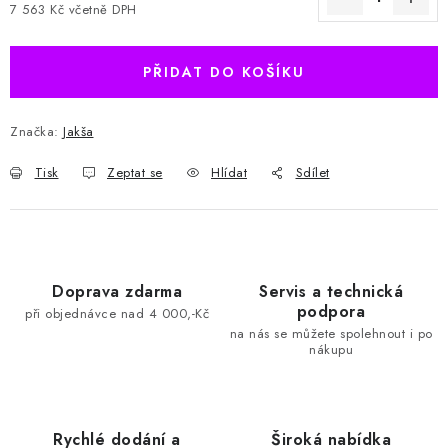
7 563 Kč včetně DPH
Měrná cena:
PŘIDAT DO KOŠÍKU
Značka:
Jakša
Tisk
Zeptat se
Hlídat
Sdílet
Doprava zdarma
Servis a technická
podpora
při objednávce nad 4 000,-Kč
na nás se můžete spolehnout i po
nákupu
Rychlé dodání a
Široká nabídka