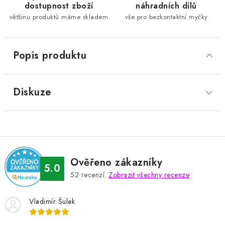
dostupnost zboží
náhradních dílů
většinu produktů máme skladem
vše pro bezkontaktní myčky
Popis produktu
Diskuze
Ověřeno zákazníky
5.0
52
recenzí.
Zobrazit všechny recenze
Vladimír Šulek