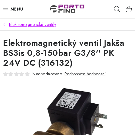
Přejít
Hleda
na
obsah
Elektromagnetické ventily
CHEMIE A PÉČE O VOZIDLA
Elektromagnetický ventil Jakša
PŘÍSLUŠENSTVÍ A ND K AUTOMYČKÁM
BS3is 0,8-150bar G3/8'' PK
VYSOKOTLAKÉ A ČISTÍCÍ STROJE
24V DC (316132)
VYSAVAČE, TEPOVAČE
Neohodnoceno
Podrobnosti hodnocení
PŘÍSLUŠENSTVÍ
DOMÁCNOST A ZAHRADA
CHEMIE - BEZKONTAKTNÍ MYČKY