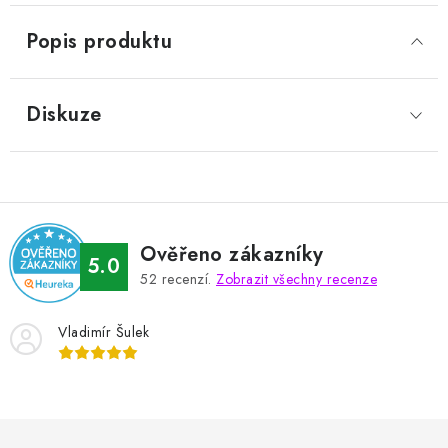
Popis produktu
Diskuze
Ověřeno zákazníky
5.0
52
recenzí.
Zobrazit všechny recenze
Vladimír Šulek