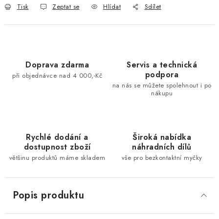
Tisk
Zeptat se
Hlídat
Sdílet
Doprava zdarma
Servis a technická
podpora
při objednávce nad 4 000,-Kč
na nás se můžete spolehnout i po
nákupu
Rychlé dodání a
Široká nabídka
dostupnost zboží
náhradních dílů
většinu produktů máme skladem
vše pro bezkontaktní myčky
Popis produktu