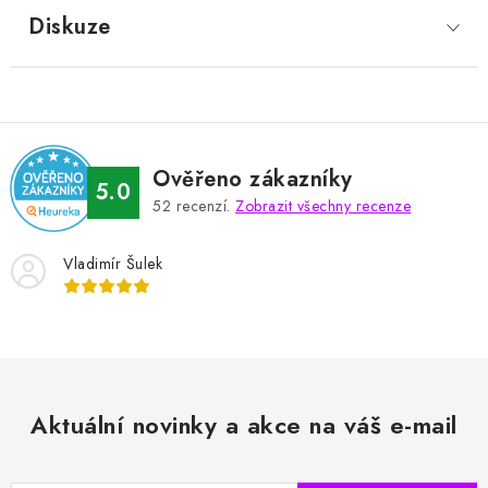
Diskuze
Ověřeno zákazníky
5.0
52
recenzí.
Zobrazit všechny recenze
Vladimír Šulek
Aktuální novinky a akce na váš e-mail