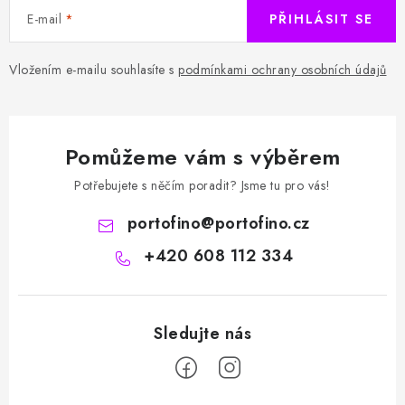
E-mail
PŘIHLÁSIT SE
Vložením e-mailu souhlasíte s
podmínkami ochrany osobních údajů
Pomůžeme vám s výběrem
Potřebujete s něčím poradit? Jsme tu pro vás!
portofino
@
portofino.cz
+420 608 112 334