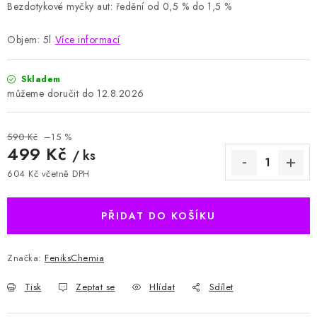
Bezdotykové
myčky aut: ředění od 0,5 % do 1,5 %
Objem: 5l
Více informací
Skladem
12.8.2026
590 Kč
–15 %
499 Kč
/ ks
604 Kč včetně DPH
Měrná cena:
PŘIDAT DO KOŠÍKU
Značka:
FeniksChemia
Tisk
Zeptat se
Hlídat
Sdílet