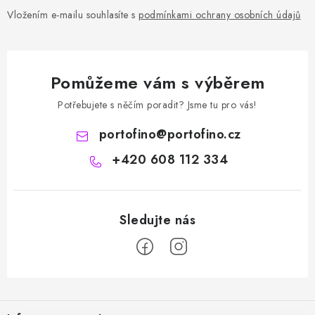
Vložením e-mailu souhlasíte s
podmínkami ochrany osobních údajů
Pomůžeme vám s výběrem
Potřebujete s něčím poradit? Jsme tu pro vás!
portofino
@
portofino.cz
+420 608 112 334
Z
á