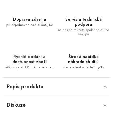
Doprava zdarma
Servis a technická
podpora
při objednávce nad 4 000,-Kč
na nás se můžete spolehnout i po
nákupu
Rychlé dodání a
Široká nabídka
dostupnost zboží
náhradních dílů
většinu produktů máme skladem
vše pro bezkontaktní myčky
Popis produktu
Diskuze