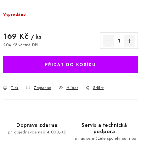
Vyprodáno
169 Kč
/ ks
204 Kč včetně DPH
Měrná cena:
PŘIDAT DO KOŠÍKU
Tisk
Zeptat se
Hlídat
Sdílet
Doprava zdarma
Servis a technická
podpora
při objednávce nad 4 000,-Kč
na nás se můžete spolehnout i po