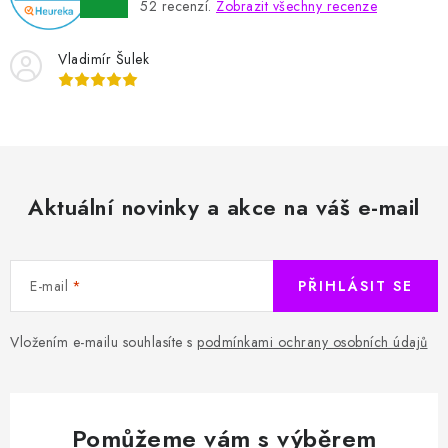
52
recenzí.
Zobrazit všechny recenze
Vladimír Šulek
Aktuální novinky a akce na váš e-mail
E-mail
PŘIHLÁSIT SE
Vložením e-mailu souhlasíte s
podmínkami ochrany osobních údajů
Pomůžeme vám s výběrem