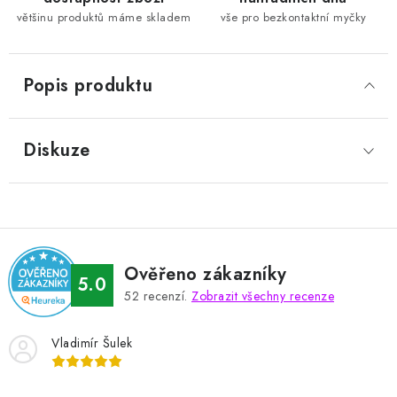
většinu produktů máme skladem
vše pro bezkontaktní myčky
Popis produktu
Diskuze
Ověřeno zákazníky
5.0
52
recenzí.
Zobrazit všechny recenze
Vladimír Šulek