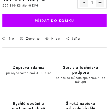
229 899 Kč včetně DPH
Měrná cena:
PŘIDAT DO KOŠÍKU
Tisk
Zeptat se
Hlídat
Sdílet
Doprava zdarma
Servis a technická
podpora
při objednávce nad 4 000,-Kč
na nás se můžete spolehnout i po
nákupu
Rychlé dodání a
Široká nabídka
dostupnost zboží
náhradních dílů