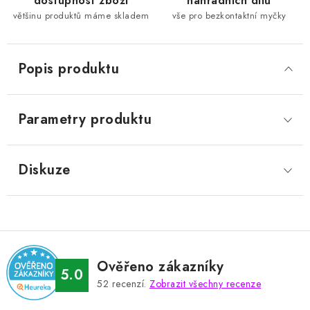
dostupnost zboží
náhradních dílů
většinu produktů máme skladem
vše pro bezkontaktní myčky
Popis produktu
Parametry produktu
Diskuze
Ověřeno zákazníky
5.0
52
recenzí.
Zobrazit všechny recenze