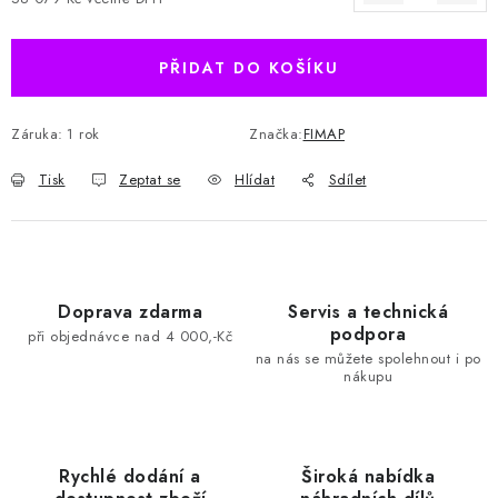
Měrná cena:
PŘIDAT DO KOŠÍKU
Záruka
:
1 rok
Značka:
FIMAP
Tisk
Zeptat se
Hlídat
Sdílet
Doprava zdarma
Servis a technická
podpora
při objednávce nad 4 000,-Kč
na nás se můžete spolehnout i po
nákupu
Rychlé dodání a
Široká nabídka