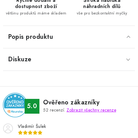
Rychlé dodání a
Široká nabídka
dostupnost zboží
náhradních dílů
většinu produktů máme skladem
vše pro bezkontaktní myčky
Popis produktu
Diskuze
Ověřeno zákazníky
5.0
52
recenzí.
Zobrazit všechny recenze
Vladimír Šulek