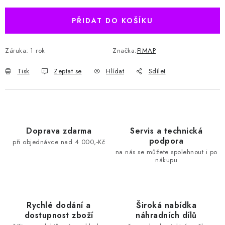
PŘIDAT DO KOŠÍKU
Záruka
:
1 rok
Značka:
FIMAP
Tisk
Zeptat se
Hlídat
Sdílet
Doprava zdarma
Servis a technická
podpora
při objednávce nad 4 000,-Kč
na nás se můžete spolehnout i po
nákupu
Rychlé dodání a
Široká nabídka
dostupnost zboží
náhradních dílů