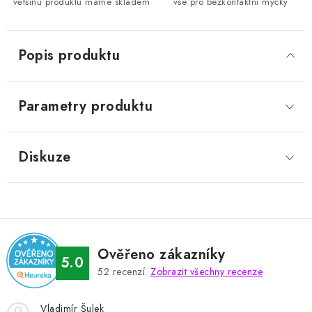
většinu produktů máme skladem
vše pro bezkontaktní myčky
Popis produktu
Parametry produktu
Diskuze
Ověřeno zákazníky
5.0
52
recenzí.
Zobrazit všechny recenze
Vladimír Šulek