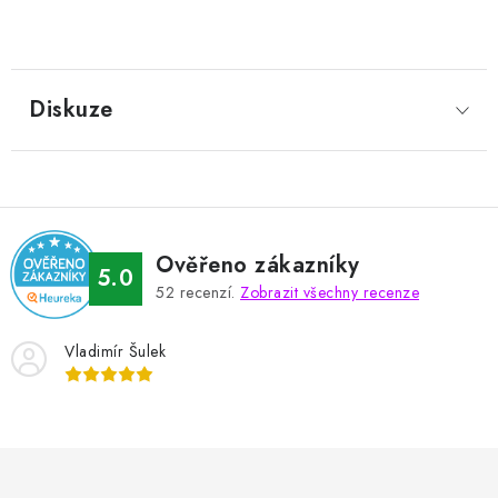
Diskuze
Ověřeno zákazníky
5.0
52
recenzí.
Zobrazit všechny recenze
Vladimír Šulek