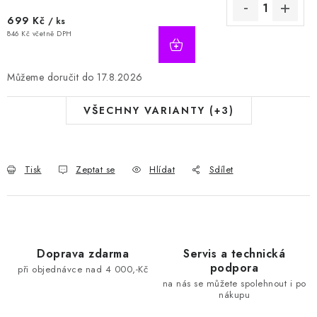
699 Kč
/ ks
846 Kč včetně DPH
17.8.2026
VŠECHNY VARIANTY (+3)
Tisk
Zeptat se
Hlídat
Sdílet
Doprava zdarma
Servis a technická
podpora
při objednávce nad 4 000,-Kč
na nás se můžete spolehnout i po
nákupu