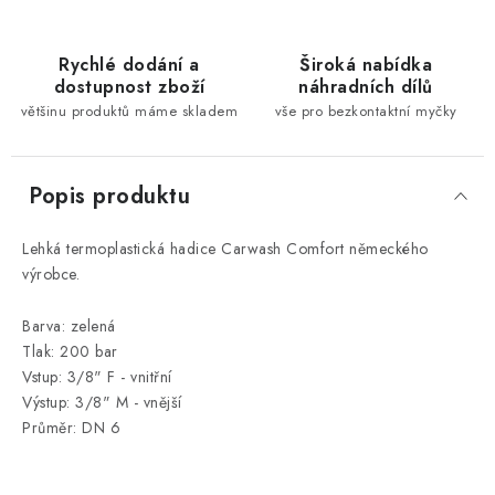
Rychlé dodání a
Široká nabídka
dostupnost zboží
náhradních dílů
většinu produktů máme skladem
vše pro bezkontaktní myčky
Popis produktu
Lehká termoplastická hadice Carwash Comfort německého
výrobce.
Barva: zelená
Tlak: 200 bar
Vstup: 3/8" F - vnitřní
Výstup: 3/8" M - vnější
Průměr: DN 6