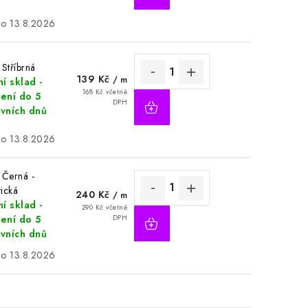
13.8.2026
 Stříbrná
139 Kč
/ m
í sklad -
168 Kč včetně
ení do 5
DPH
vních dnů
13.8.2026
 Černá -
tická
240 Kč
/ m
í sklad -
290 Kč včetně
ení do 5
DPH
vních dnů
13.8.2026