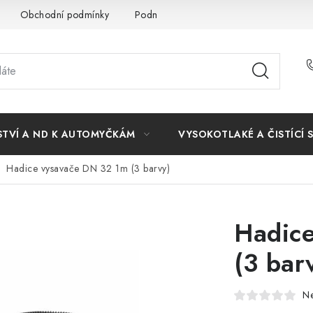
Obchodní podmínky
Podmínky ochrany osobních údajů
STVÍ A ND K AUTOMYČKÁM
VYSOKOTLAKÉ A ČISTÍCÍ 
Hadice vysavače DN 32 1m (3 barvy)
Hadic
(3 bar
N