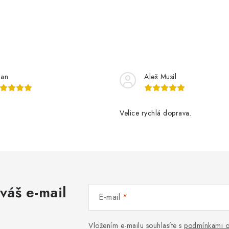
lan
Aleš Musil
Velice rychlá doprava.
váš e-mail
E-mail
Vložením e-mailu souhlasíte s
podmínkami o