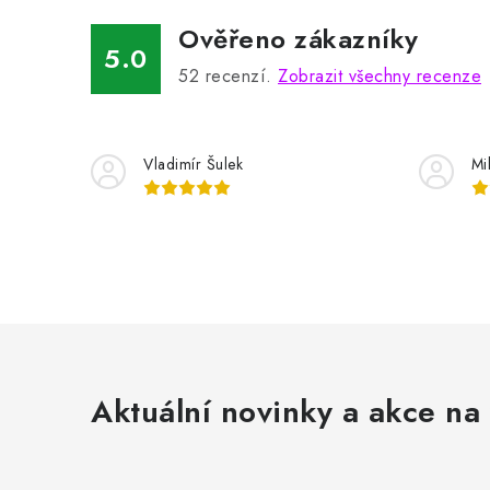
Ověřeno zákazníky
5.0
52
recenzí.
Zobrazit všechny recenze
Vladimír Šulek
Mi
Aktuální novinky a akce na 