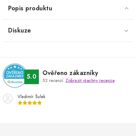
Popis produktu
Diskuze
Ověřeno zákazníky
5.0
52
recenzí.
Zobrazit všechny recenze
Vladimír Šulek