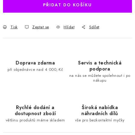
PŘIDAT DO KOŠÍKU
Tisk
Zeptat se
Hlídat
Sdílet
Doprava zdarma
Servis a technická
podpora
při objednávce nad 4 000,-Kč
na nás se můžete spolehnout i po
nákupu
Rychlé dodání a
Široká nabídka
dostupnost zboží
náhradních dílů
většinu produktů máme skladem
vše pro bezkontaktní myčky