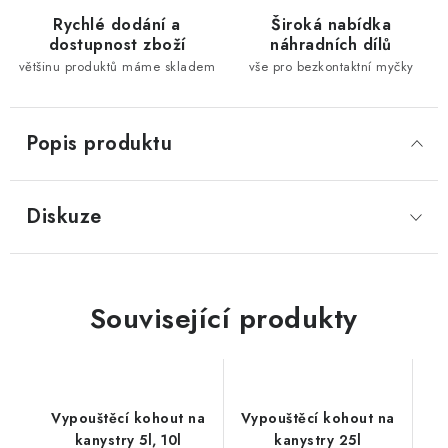
Rychlé dodání a
Široká nabídka
dostupnost zboží
náhradních dílů
většinu produktů máme skladem
vše pro bezkontaktní myčky
Popis produktu
Diskuze
Související produkty
Vypouštěcí kohout na
Vypouštěcí kohout na
kanystry 5l, 10l
kanystry 25l