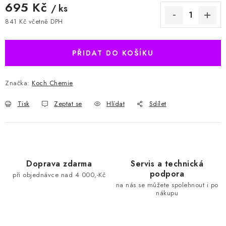
695 Kč
/ ks
841 Kč včetně DPH
Měrná cena:
PŘIDAT DO KOŠÍKU
Značka:
Koch Chemie
Tisk
Zeptat se
Hlídat
Sdílet
Doprava zdarma
Servis a technická
podpora
při objednávce nad 4 000,-Kč
na nás se můžete spolehnout i po
nákupu