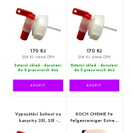
170 Kč
170 Kč
206 Kč včetně DPH
206 Kč včetně DPH
Externí sklad - doručení
Externí sklad - doručení
do 5 pracovních dnů
do 5 pracovních dnů
Vypouštěcí kohout na
KOCH CHEMIE Fe
kanystry 25l, 30l -
Felgenreiniger Extrem
FeniksChemia
11kg - kyselina na ráfky