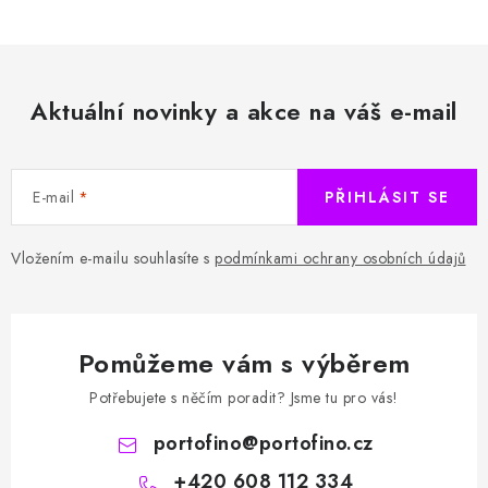
Aktuální novinky a akce na váš e-mail
E-mail
PŘIHLÁSIT SE
Vložením e-mailu souhlasíte s
podmínkami ochrany osobních údajů
Pomůžeme vám s výběrem
Potřebujete s něčím poradit? Jsme tu pro vás!
portofino
@
portofino.cz
+420 608 112 334