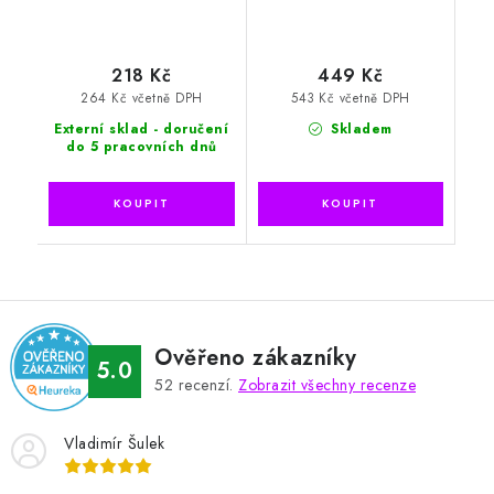
218 Kč
449 Kč
264 Kč včetně DPH
543 Kč včetně DPH
Externí sklad - doručení
Skladem
do 5 pracovních dnů
Ověřeno zákazníky
5.0
52
recenzí.
Zobrazit všechny recenze
Vladimír Šulek