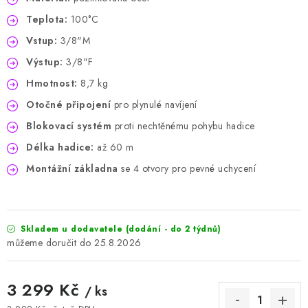
Teplota:
100°C
Vstup:
3/8"M
Výstup:
3/8"F
Hmotnost:
8,7 kg
Otočné připojení
pro plynulé navíjení
Blokovací systém
proti nechtěnému pohybu hadice
Délka hadice:
až 60 m
Montážní základna
se 4 otvory pro pevné uchycení
Skladem u dodavatele (dodání - do 2 týdnů)
25.8.2026
3 299 Kč
/ ks