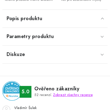
Popis produktu
Parametry produktu
Diskuze
Ověřeno zákazníky
5.0
52
recenzí.
Zobrazit všechny recenze
Vladimír Šulek