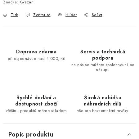
Značka:
Kwazar
Tisk
Zeptat se
Hlídat
Sdílet
Doprava zdarma
Servis a technická
podpora
při objednávce nad 4 000,-Kč
na nás se můžete spolehnout i po
nákupu
Rychlé dodání a
Široká nabídka
dostupnost zboží
náhradních dílů
většinu produktů máme skladem
vše pro bezkontaktní myčky
Popis produktu