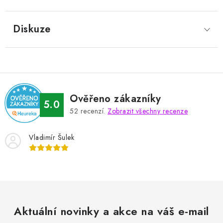
Diskuze
Ověřeno zákazníky
5.0
52
recenzí.
Zobrazit všechny recenze
Vladimír Šulek
Aktuální novinky a akce na váš e-mail