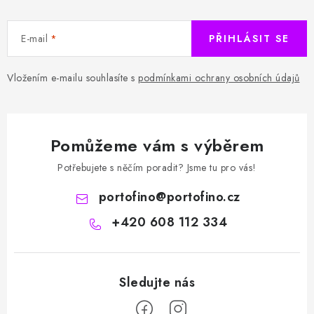
E-mail
PŘIHLÁSIT SE
Vložením e-mailu souhlasíte s
podmínkami ochrany osobních údajů
Pomůžeme vám s výběrem
Potřebujete s něčím poradit? Jsme tu pro vás!
portofino
@
portofino.cz
+420 608 112 334