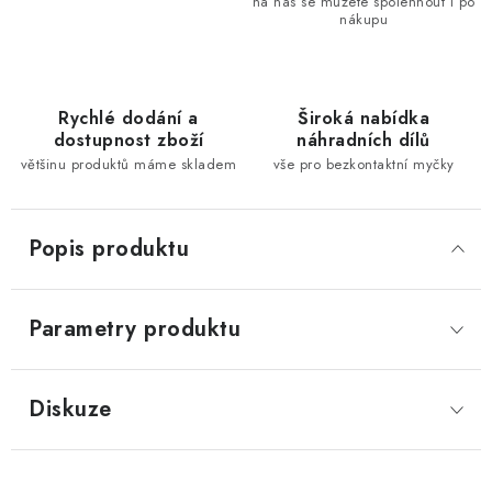
na nás se můžete spolehnout i po
nákupu
Rychlé dodání a
Široká nabídka
dostupnost zboží
náhradních dílů
většinu produktů máme skladem
vše pro bezkontaktní myčky
Popis produktu
Parametry produktu
Diskuze