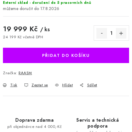
Externí sklad - doručení do 5 pracovních dnů
17.8.2026
19 999 Kč
/ ks
24 199 Kč včetně DPH
Měrná cena:
PŘIDAT DO KOŠÍKU
Značka:
RAASM
Tisk
Zeptat se
Hlídat
Sdílet
Doprava zdarma
Servis a technická
podpora
při objednávce nad 4 000,-Kč