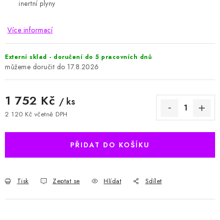
inertní plyny
Více informací
Externí sklad - doručení do 5 pracovních dnů
17.8.2026
1 752 Kč
/ ks
2 120 Kč včetně DPH
Měrná cena:
PŘIDAT DO KOŠÍKU
Tisk
Zeptat se
Hlídat
Sdílet