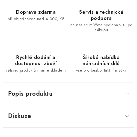
Doprava zdarma
Servis a technická
podpora
při objednávce nad 4 000,-Kč
na nás se můžete spolehnout i po
nákupu
Rychlé dodání a
Široká nabídka
dostupnost zboží
náhradních dílů
většinu produktů máme skladem
vše pro bezkontaktní myčky
Popis produktu
Diskuze