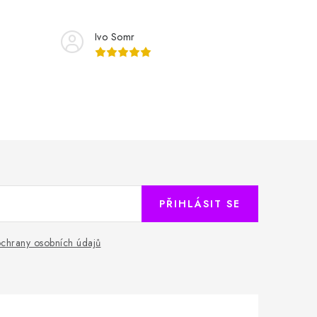
Ivo Somr
PŘIHLÁSIT SE
chrany osobních údajů