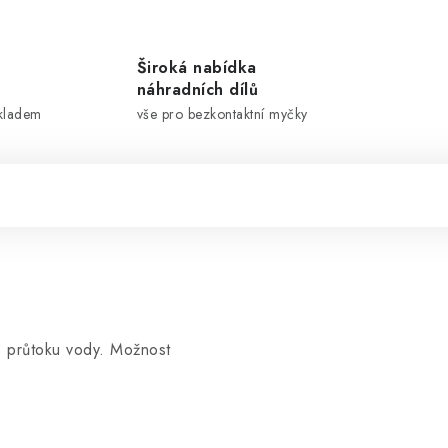
Široká nabídka
náhradních dílů
skladem
vše pro bezkontaktní myčky
č průtoku vody. Možnost