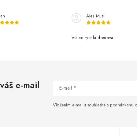
lan
Aleš Musil
Velice rychlá doprava.
váš e-mail
E-mail
Vložením e-mailu souhlasíte s
podmínkami o