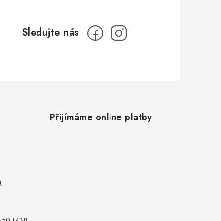
Přijímáme online platby
)
350 (438