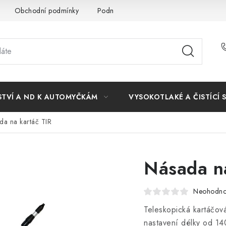
Obchodní podmínky
Podmínky ochrany osobních údajů
STVÍ A ND K AUTOMYČKÁM
VYSOKOTLAKÉ A ČISTÍCÍ 
da na kartáč TIR
Násada na
Neohodn
Teleskopická kartáčov
nastavení délky od 14