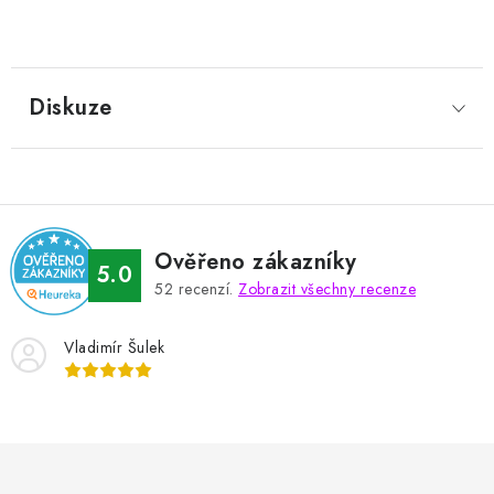
Diskuze
Ověřeno zákazníky
5.0
52
recenzí.
Zobrazit všechny recenze
Vladimír Šulek