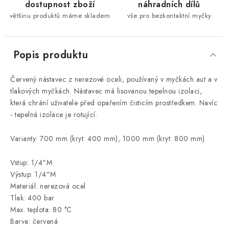
dostupnost zboží
náhradních dílů
většinu produktů máme skladem
vše pro bezkontaktní myčky
Popis produktu
Červený nástavec z nerezové oceli, používaný v myčkách aut a v
tlakových myčkách.
Nástavec má lisovanou tepelnou izolaci,
která chrání uživatele před opařením čisticím prostředkem.
Navíc
- tepelná izolace je rotující.
Varianty: 700 mm (kryt: 400 mm), 1000 mm (kryt: 800 mm)
Vstup: 1/4"M
Výstup: 1/4"M
Materiál: nerezová ocel
Tlak: 400 bar
Max. teplota: 80 °C
Barva: červená