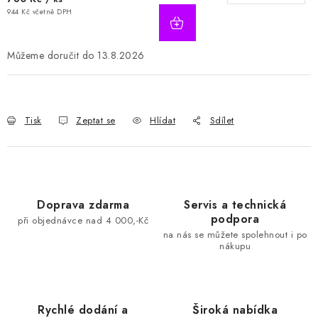
944 Kč včetně DPH
13.8.2026
Tisk
Zeptat se
Hlídat
Sdílet
Doprava zdarma
Servis a technická
podpora
při objednávce nad 4 000,-Kč
na nás se můžete spolehnout i po
nákupu
Rychlé dodání a
Široká nabídka