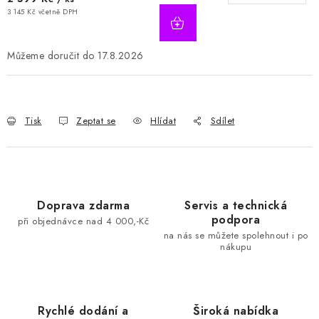
3 145 Kč včetně DPH
17.8.2026
Tisk
Zeptat se
Hlídat
Sdílet
Doprava zdarma
Servis a technická
podpora
při objednávce nad 4 000,-Kč
na nás se můžete spolehnout i po
nákupu
Rychlé dodání a
Široká nabídka