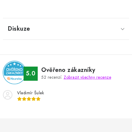
Diskuze
Ověřeno zákazníky
5.0
52
recenzí.
Zobrazit všechny recenze
Vladimír Šulek