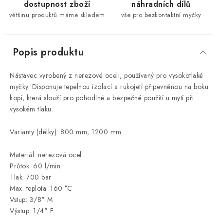
dostupnost zboží
náhradních dílů
většinu produktů máme skladem
vše pro bezkontaktní myčky
Popis produktu
Nástavec vyrobený z nerezové oceli, používaný pro vysokotlaké
myčky.
Disponuje tepelnou izolací a rukojetí připevněnou na boku
kopí, která slouží pro pohodlné a bezpečné použití u mytí při
vysokém tlaku.
Varianty (délky): 800 mm, 1200 mm
Materiál: nerezová ocel
Průtok: 60 l/min
Tlak: 700 bar
Max. teplota: 160 °C
Vstup: 3/8" M
Výstup: 1/4" F