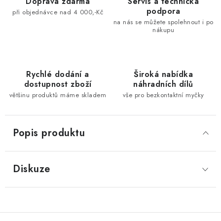
Doprava zdarma
Servis a technická
podpora
při objednávce nad 4 000,-Kč
na nás se můžete spolehnout i po
nákupu
Rychlé dodání a
Široká nabídka
dostupnost zboží
náhradních dílů
většinu produktů máme skladem
vše pro bezkontaktní myčky
Popis produktu
Diskuze