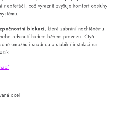
ení nepřetáčí, což výrazně zvyšuje komfort obsluhy
 systému.
zpečnostní blokací
, která zabrání nechtěnému
nebo odvinutí hadice během provozu. Čtyři
adně umožňují snadnou a stabilní instalaci na
ozík.
mací
vaná ocel