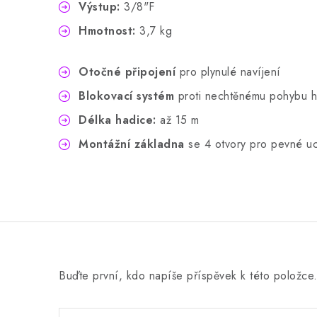
Výstup:
3/8"F
Hmotnost:
3,7 kg
Otočné připojení
pro plynulé navíjení
Blokovací systém
proti nechtěnému pohybu h
Délka hadice:
až 15 m
Montážní základna
se 4 otvory pro pevné u
Buďte první, kdo napíše příspěvek k této položce