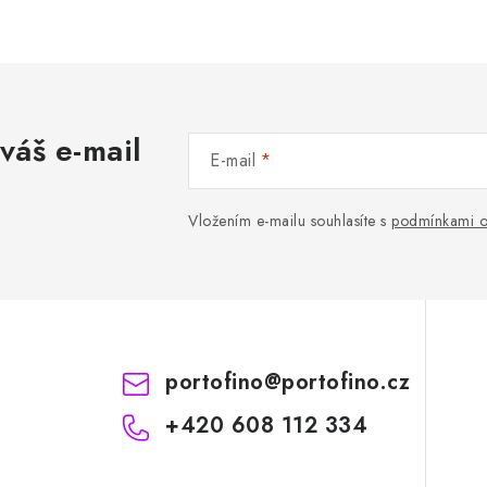
váš e-mail
E-mail
Vložením e-mailu souhlasíte s
podmínkami o
portofino
@
portofino.cz
+420 608 112 334