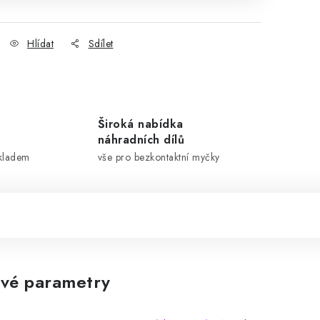
Hlídat
Sdílet
Široká nabídka
náhradních dílů
skladem
vše pro bezkontaktní myčky
vé parametry