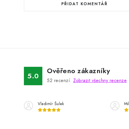
PŘIDAT KOMENTÁŘ
Ověřeno zákazníky
5.0
52
recenzí.
Zobrazit všechny recenze
Vladimír Šulek
Mi