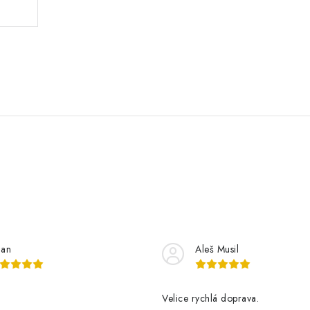
lan
Aleš Musil
Velice rychlá doprava.