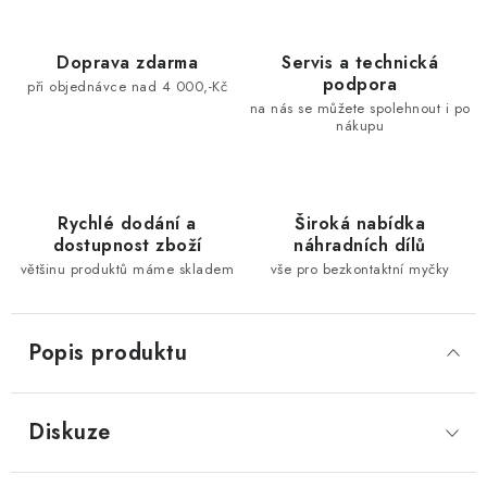
Doprava zdarma
Servis a technická
podpora
při objednávce nad 4 000,-Kč
na nás se můžete spolehnout i po
nákupu
Rychlé dodání a
Široká nabídka
dostupnost zboží
náhradních dílů
většinu produktů máme skladem
vše pro bezkontaktní myčky
Popis produktu
Diskuze