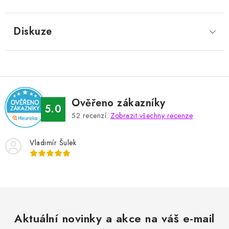
Diskuze
Ověřeno zákazníky
5.0
52
recenzí.
Zobrazit všechny recenze
Vladimír Šulek
Aktuální novinky a akce na váš e-mail