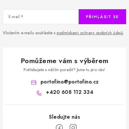
E-mail
PŘIHLÁSIT SE
Vložením e-mailu souhlasíte s
podmínkami ochrany osobních údajů
Pomůžeme vám s výběrem
Potřebujete s něčím poradit? Jsme tu pro vás!
portofino
@
portofino.cz
+420 608 112 334