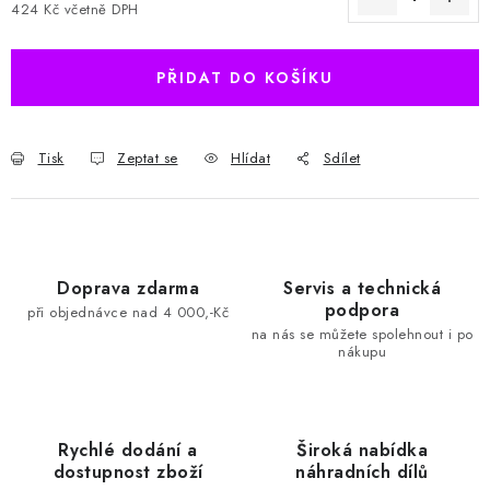
424 Kč včetně DPH
Měrná cena:
PŘIDAT DO KOŠÍKU
Tisk
Zeptat se
Hlídat
Sdílet
Doprava zdarma
Servis a technická
podpora
při objednávce nad 4 000,-Kč
na nás se můžete spolehnout i po
nákupu
Rychlé dodání a
Široká nabídka
dostupnost zboží
náhradních dílů