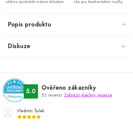
většinu produktů máme skladem
vše pro bezkontaktní myčky
Popis produktu
Diskuze
Ověřeno zákazníky
5.0
52
recenzí.
Zobrazit všechny recenze
Vladimír Šulek